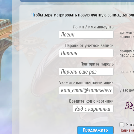
Чтобы зарегистрировать новую учетную запись, запо
Логин / имя аккаунта
должен 
латински
Пароль от учетной записи
придума
пароль д
Повторите пароль
пароли 
Укажите ваш почтовый ящик
у вас д
Введите код с картинки
Я о
Продолжить
Полити