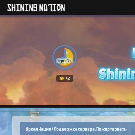
через 3 д.
+2
◀◀
Яркая Нация
/
Поддержка сервера. Пожертвовать