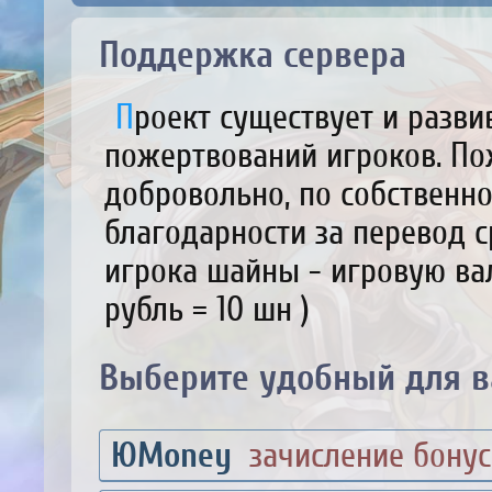
Поддержка сервера
Проект существует и развивается за счет материальных
пожертвований игроков. По
добровольно, по собственно
благодарности за перевод 
игрока шайны - игровую валю
рубль = 10 шн )
Выберите удобный для ва
ЮMoney
зачисление бонус